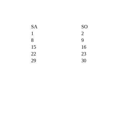
SA
SO
1
2
8
9
15
16
22
23
29
30