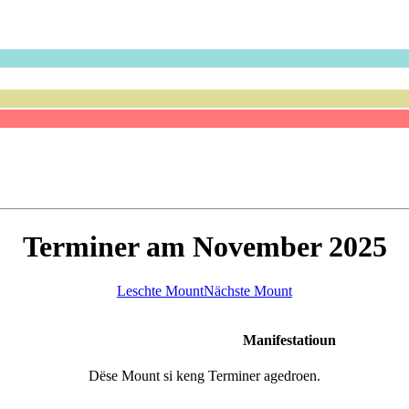
Terminer am November 2025
Leschte Mount
Nächste Mount
Manifestatioun
Dëse Mount si keng Terminer agedroen.