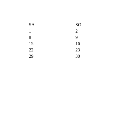
SA
SO
1
2
8
9
15
16
22
23
29
30