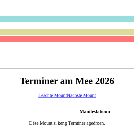
Terminer am Mee 2026
Leschte Mount
Nächste Mount
Manifestatioun
Dëse Mount si keng Terminer agedroen.