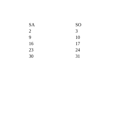
SA
SO
2
3
9
10
16
17
23
24
30
31