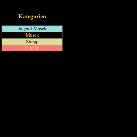
iCalendar-Feed
Kategorien
Jugend-Musek
Musek
Strëpp
Comité