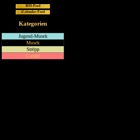
RSS-Feed
iCalendar-Feed
Kategorien
Jugend-Musek
Musek
Strëpp
Comité