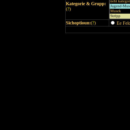
Kategorie & Grupp:
(
?
)
Sichoptioun:
(
?
)
Ee Feld