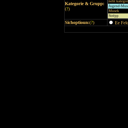
Kategorie & Grupp:
(
?
)
Sichoptioun:
(
?
)
Ee Feld