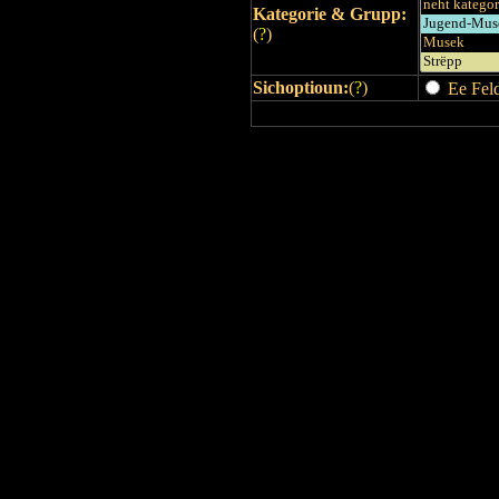
Kategorie & Grupp:
(
?
)
Sichoptioun:
(
?
)
Ee Feld