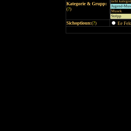
Kategorie & Grupp:
(
?
)
Sichoptioun:
(
?
)
Ee Feld