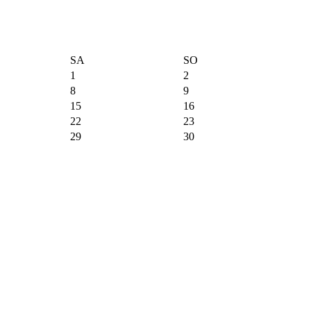
SA
SO
1
2
8
9
15
16
22
23
29
30