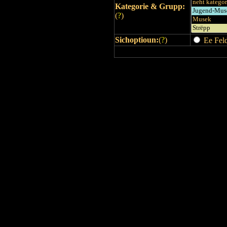
Kategorie & Grupp:
(
?
)
Sichoptioun:
(
?
)
Ee Feld