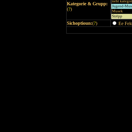
Kategorie & Grupp:
(
?
)
Sichoptioun:
(
?
)
Ee Feld