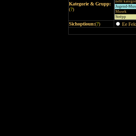
Kategorie & Grupp:
(
?
)
Sichoptioun:
(
?
)
Ee Feld