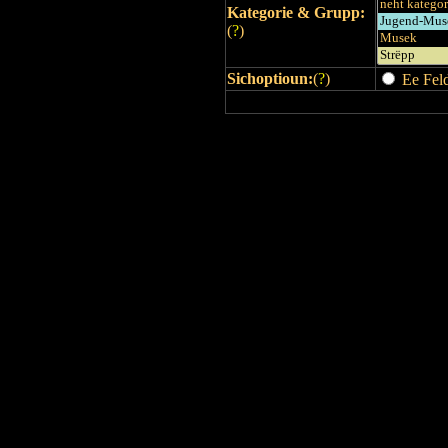
Kategorie & Grupp:
(
?
)
Sichoptioun:
(
?
)
Ee Feld