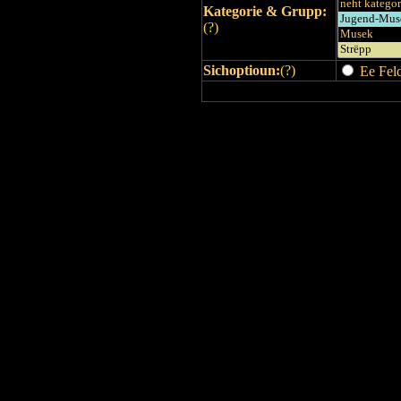
Kategorie & Grupp:
(
?
)
Sichoptioun:
(
?
)
Ee Feld