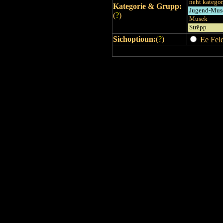
Kategorie & Grupp:
(
?
)
Sichoptioun:
(
?
)
Ee Feld