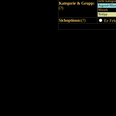
Kategorie & Grupp:
(
?
)
Sichoptioun:
(
?
)
Ee Feld