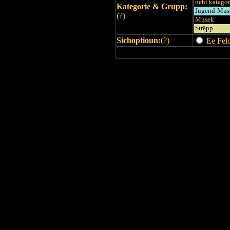
Kategorie & Grupp:
(
?
)
Sichoptioun:
(
?
)
Ee Feld