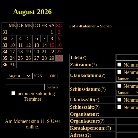
August
2026
Haut
MÉ
DË
MË
DO
FR
SA
SO
FoFa-Kalenner » Sichen
31
1
2
32
3
4
5
6
7
8
9
33
10
11
12
13
14
15
16
34
17
18
19
20
21
22
23
Titel:
(
?
)
35
24
25
26
27
28
29
30
36
31
Zäitraum:
(
?
)
Nëmmen 
Nëmmen
Ufanksdatum:
(
?
)
Nëmmen
Schlussdatum:
(
?
)
nëmmen zukünfteg
Terminer
Ufankszäit:
(
?
)
Nëmmen 
Am Détail sichen
Schlusszäit:
(
?
)
Nëmmen 
Nei agedroen
Organisateur:
Organisateur:
(
?
)
Am Moment sinn 1119 User
online.
Kontaktpersoun:
(
?
)
Wien ass online?
Adress:
(
?
)