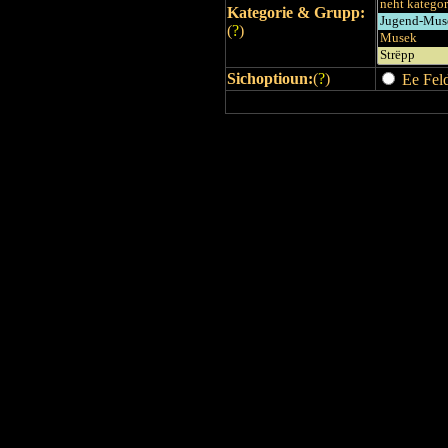
Kategorie & Grupp:
(
?
)
Sichoptioun:
(
?
)
Ee Feld