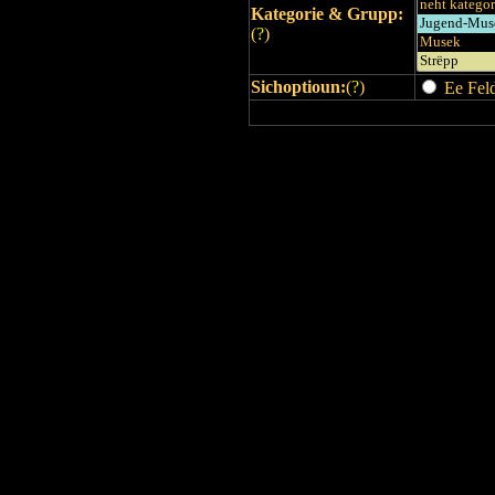
Kategorie & Grupp:
(
?
)
Sichoptioun:
(
?
)
Ee Feld