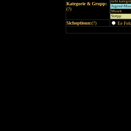
Kategorie & Grupp:
(
?
)
Sichoptioun:
(
?
)
Ee Feld