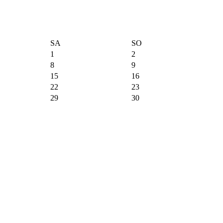
SA
SO
1
2
8
9
15
16
22
23
29
30