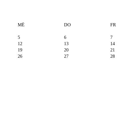
MË
DO
FR
5
6
7
12
13
14
19
20
21
26
27
28