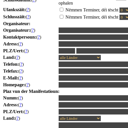
ophalen
Ufankszäit:
(
?
)
Nëmmen Terminer, déi tëscht
Schlusszäit:
(
?
)
Nëmmen Terminer, déi tëscht
Organisateur:
Organisateur:
(
?
)
Kontaktpersoun:
(
?
)
Adress:
(
?
)
PLZ/Uert:
(
?
)
Land:
(
?
)
Telefon:
(
?
)
Telefax:
(
?
)
E-Mail:
(
?
)
Homepage:
(
?
)
Plaz vun der Manifestatioun:
Numm:
(
?
)
Adress:
(
?
)
PLZ/Uert:
(
?
)
Land:
(
?
)