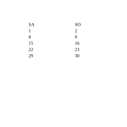
SA
SO
1
2
8
9
15
16
22
23
29
30