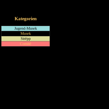
RSS-Feed
iCalendar-Feed
Kategorien
Jugend-Musek
Musek
Strëpp
Comité