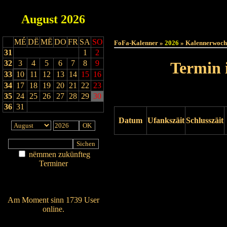
August
2026
Haut
MÉ
DË
MË
DO
FR
SA
SO
FoFa-Kalenner »
2026
» Kalennerwoch
31
1
2
32
3
4
5
6
7
8
9
Termin 
33
10
11
12
13
14
15
16
34
17
18
19
20
21
22
23
35
24
25
26
27
28
29
30
36
31
Datum
Ufankszäit
Schlusszäit
Drock ukucken
nëmmen zukünfteg
Terminer
Am Détail sichen
Nei agedroen
Am Moment sinn 1739 User
online.
Wien ass online?