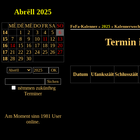
Abrëll
2025
Haut
MÉ
DË
MË
DO
FR
SA
SO
FoFa-Kalenner »
2025
» Kalennerwoch
14
1
2
3
4
5
6
15
7
8
9
10
11
12
13
Termin 
16
14
15
16
17
18
19
20
17
21
22
23
24
25
26
27
18
28
29
30
Datum
Ufankszäit
Schlusszäit
nëmmen zukünfteg
Drock ukucken
Terminer
Am Détail sichen
Nei agedroen
Am Moment sinn 1981 User
online.
Wien ass online?
RSS-Feed