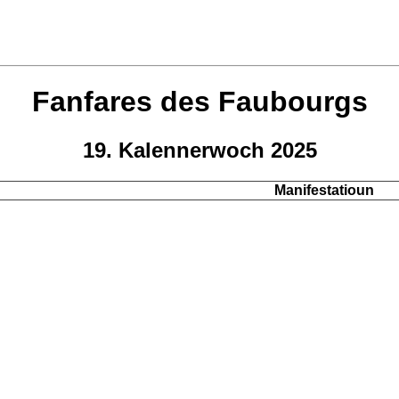
Fanfares des Faubourgs
19. Kalennerwoch 2025
Manifestatioun