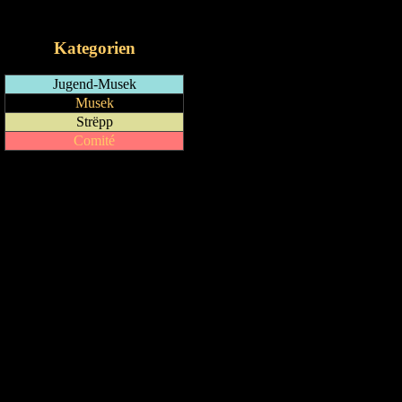
iCalendar-Feed
Kategorien
Jugend-Musek
Musek
Strëpp
Comité