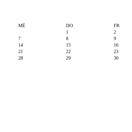
MË
DO
FR
1
2
7
8
9
14
15
16
21
22
23
28
29
30