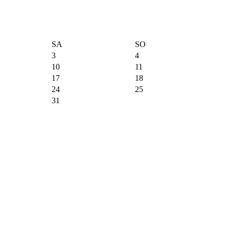
SA
SO
3
4
10
11
17
18
24
25
31