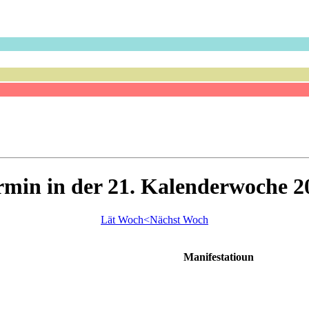
rmin in der 21. Kalenderwoche 2
Lät Woch<
Nächst Woch
Manifestatioun