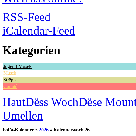
RSS-Feed
iCalendar-Feed
Kategorien
Jugend-Musek
Musek
Strëpp
Comité
Haut
Dëss Woch
Dëse Moun
Umellen
FoFa-Kalenner »
2026
» Kalennerwoch 26