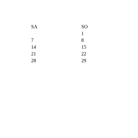
SA
SO
1
7
8
14
15
21
22
28
29