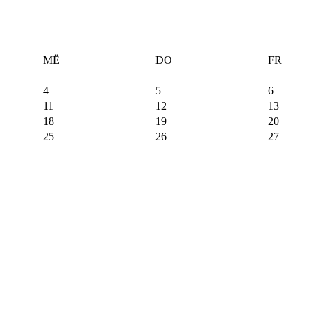
MË
DO
FR
4
5
6
11
12
13
18
19
20
25
26
27