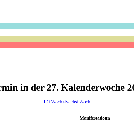
rmin in der 27. Kalenderwoche 2
Lät Woch<
Nächst Woch
Manifestatioun