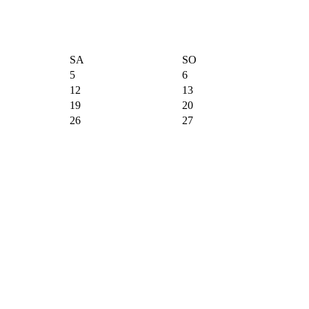
SA
SO
5
6
12
13
19
20
26
27