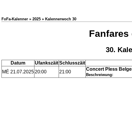
FoFa-Kalenner » 2025 » Kalennerwoch 30
Fanfares
30. Kal
Datum
Ufankszäit
Schlusszäit
Concert Pless Belge
MÉ 21.07.2025
20:00
21:00
Beschreiwung: