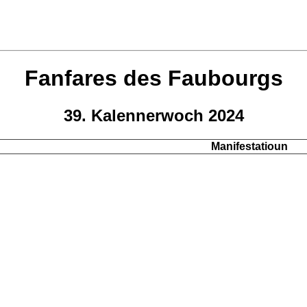
Fanfares des Faubourgs
39. Kalennerwoch 2024
Manifestatioun