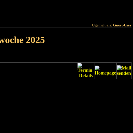
 Joer
Terminlëscht
Ugemelt als:
Guest-User
rwoche 2025