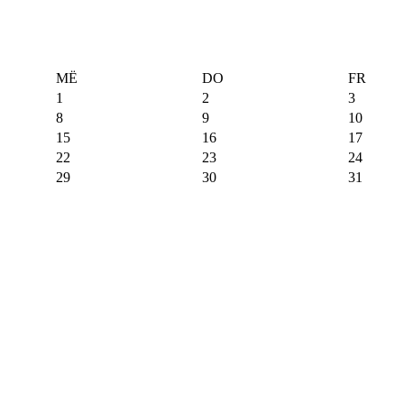
MË
DO
FR
1
2
3
8
9
10
15
16
17
22
23
24
29
30
31