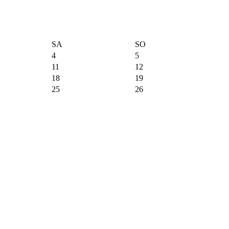
SA
SO
4
5
11
12
18
19
25
26