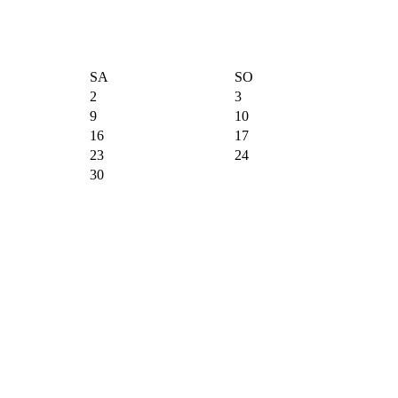
SA
SO
2
3
9
10
16
17
23
24
30