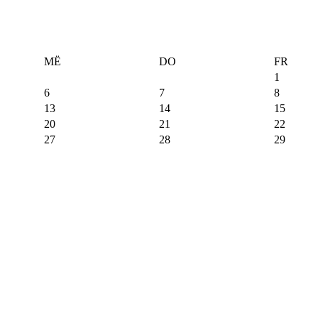
MË
DO
FR
1
6
7
8
13
14
15
20
21
22
27
28
29