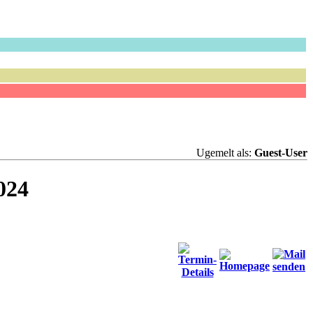
Ugemelt als:
Guest-User
024