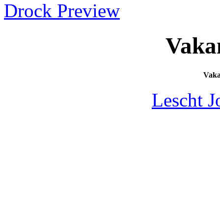
Drock Preview
Vaka
Vak
Lescht J