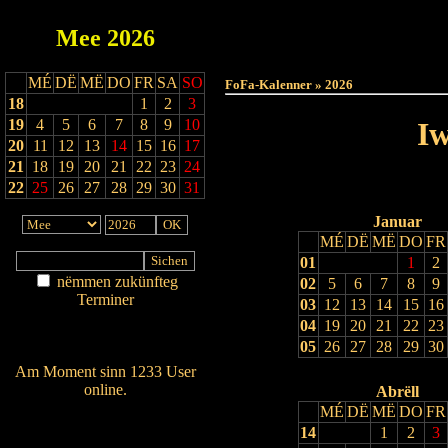
Mee
2026
Haut
MÉ
DË
MË
DO
FR
SA
SO
FoFa-Kalenner » 2026
18
1
2
3
19
4
5
6
7
8
9
10
Iw
20
11
12
13
14
15
16
17
21
18
19
20
21
22
23
24
22
25
26
27
28
29
30
31
Januar
MÉ
DË
MË
DO
FR
01
1
2
nëmmen zukünfteg
02
5
6
7
8
9
Terminer
03
12
13
14
15
16
Am Détail sichen
04
19
20
21
22
23
Nei agedroen
05
26
27
28
29
30
Am Moment sinn 1233 User
online.
Abrëll
MÉ
DË
MË
DO
FR
Wien ass online?
14
1
2
3
RSS-Feed