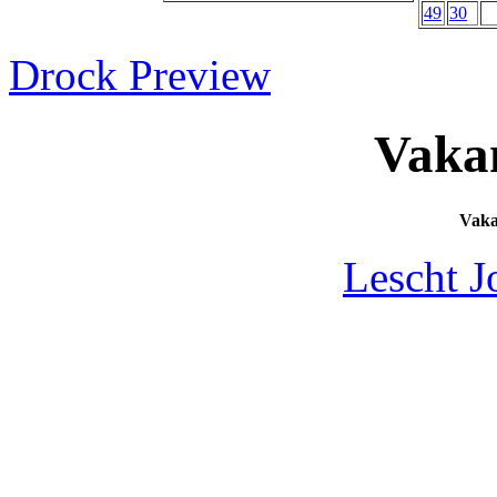
49
30
Drock Preview
Vaka
Vak
Lescht J