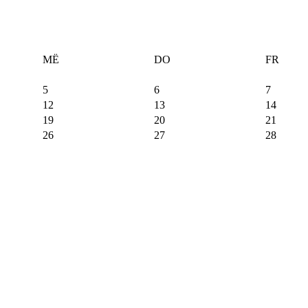
MË
DO
FR
5
6
7
12
13
14
19
20
21
26
27
28