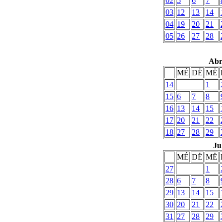
02
5
6
7
03
12
13
14
04
19
20
21
05
26
27
28
Abr
MÉ
DË
MË
14
1
15
6
7
8
16
13
14
15
17
20
21
22
18
27
28
29
Ju
MÉ
DË
MË
27
1
28
6
7
8
29
13
14
15
30
20
21
22
31
27
28
29