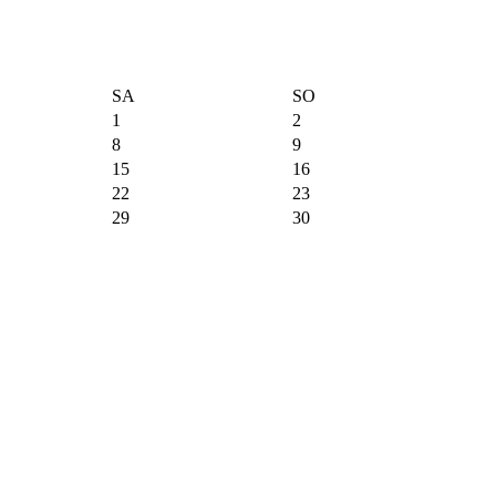
SA
SO
1
2
8
9
15
16
22
23
29
30