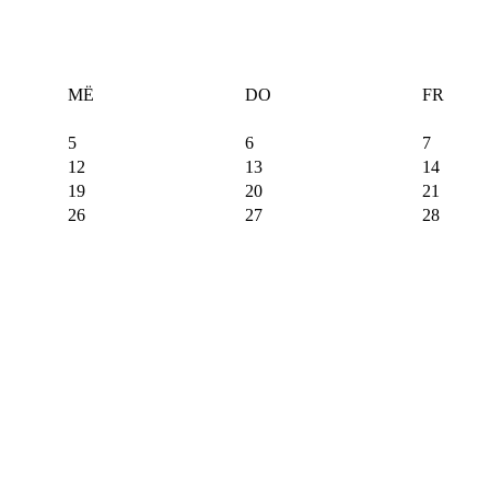
MË
DO
FR
5
6
7
12
13
14
19
20
21
26
27
28