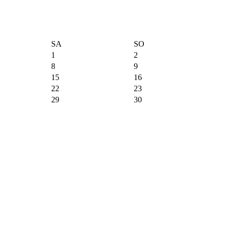
SA
SO
1
2
8
9
15
16
22
23
29
30