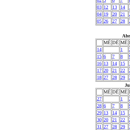
02
5
6
7
03
12
13
14
04
19
20
21
05
26
27
28
Abr
MÉ
DË
MË
14
1
15
6
7
8
16
13
14
15
17
20
21
22
18
27
28
29
Ju
MÉ
DË
MË
27
1
28
6
7
8
29
13
14
15
30
20
21
22
31
27
28
29