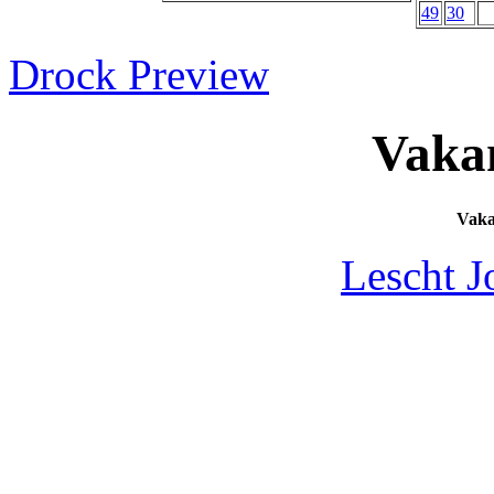
49
30
Drock Preview
Vaka
Vak
Lescht J